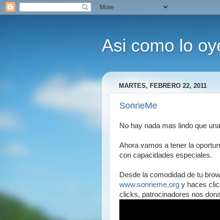
Asi como lo oy
MARTES, FEBRERO 22, 2011
SonrieMe
No hay nada mas lindo que una
Ahora vamos a tener la oportun
con capacidades especiales.
Desde la comodidad de tu brow
www.sonrieme.org
y haces clic
clicks, patrocinadores nos dona