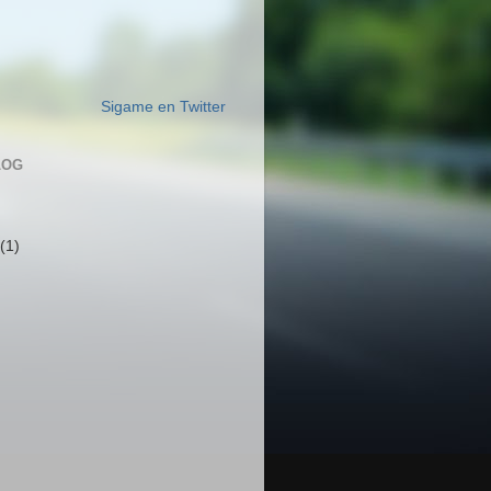
Sigame en Twitter
LOG
e
(1)