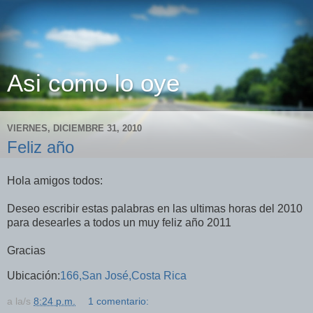
Asi como lo oye
VIERNES, DICIEMBRE 31, 2010
Feliz año
Hola amigos todos:
Deseo escribir estas palabras en las ultimas horas del 2010
para desearles a todos un muy feliz año 2011
Gracias
Ubicación:
166,San José,Costa Rica
a la/s
8:24 p.m.
1 comentario: